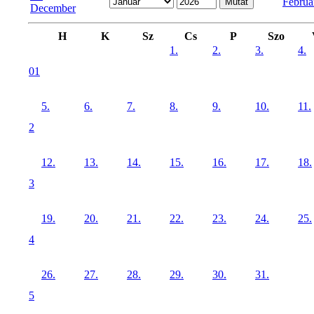
Februá
December
H
K
Sz
Cs
P
Szo
1.
2.
3.
4.
01
5.
6.
7.
8.
9.
10.
11.
2
12.
13.
14.
15.
16.
17.
18.
3
19.
20.
21.
22.
23.
24.
25.
4
26.
27.
28.
29.
30.
31.
5