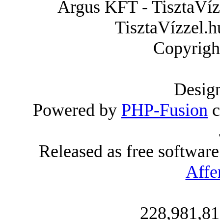
Árgus KFT - TisztaVízz
TisztaVízzel.h
Copyrigh
Desig
Powered by
PHP-Fusion
c
Released as free softwar
Affe
228,981,81