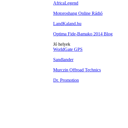
AfricaLegend
Motoroshang Online Rádió
LandKaland.hu
Optima Fide-Bamako 2014 Blog
Jó helyek
WorldGate GPS
Sandlander
Murczin Offroad Technics
Dr. Promotion