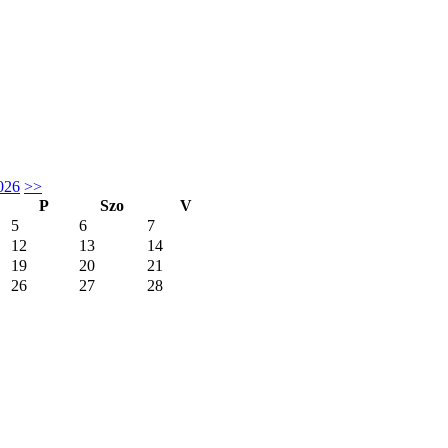
026
>>
P
Szo
V
5
6
7
12
13
14
19
20
21
26
27
28