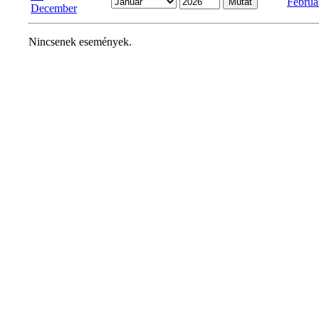
Februá
December
Nincsenek események.