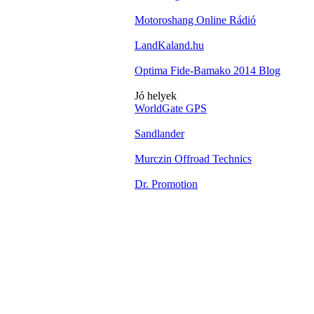
Motoroshang Online Rádió
LandKaland.hu
Optima Fide-Bamako 2014 Blog
Jó helyek
WorldGate GPS
Sandlander
Murczin Offroad Technics
Dr. Promotion