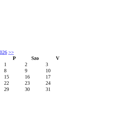
026
>>
P
Szo
V
1
2
3
8
9
10
15
16
17
22
23
24
29
30
31