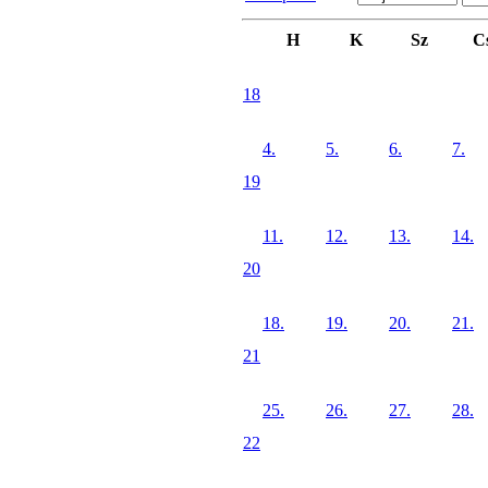
H
K
Sz
C
18
4.
5.
6.
7.
19
11.
12.
13.
14.
20
18.
19.
20.
21.
21
25.
26.
27.
28.
22