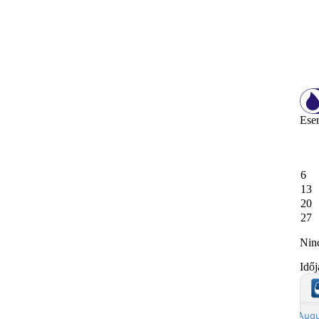
Ese
6
13
20
27
Nin
Időj