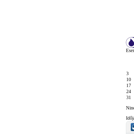
Ese
3
10
17
24
31
Nin
Időj