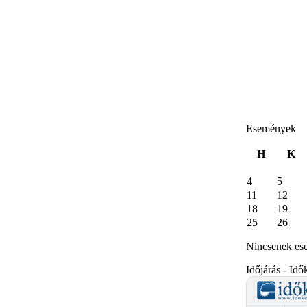
Események
H
K
4
5
11
12
18
19
25
26
Nincsenek es
Időjárás - Idő