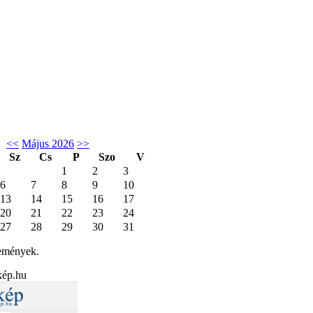
<<
Május 2026
>>
Sz
Cs
P
Szo
V
1
2
3
6
7
8
9
10
13
14
15
16
17
20
21
22
23
24
27
28
29
30
31
emények.
kép.hu