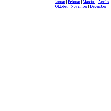
Január
|
Február
|
Március
|
Április
Október
|
November
|
December