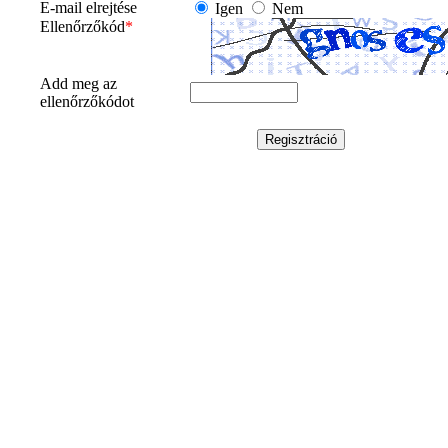
E-mail elrejtése
Igen
Nem
Ellenőrzőkód
*
Add meg az
ellenőrzőkódot