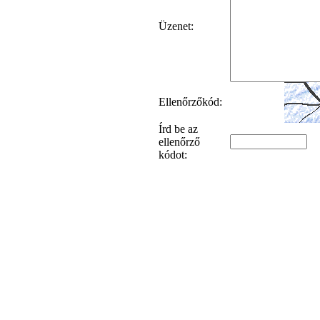
Üzenet:
Ellenőrzőkód:
Írd be az
ellenőrző
kódot: