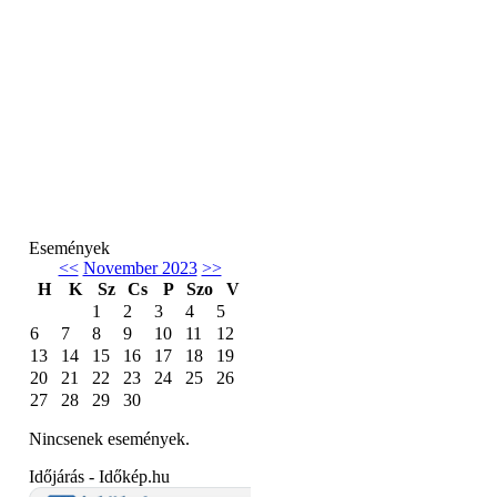
Események
<<
November 2023
>>
H
K
Sz
Cs
P
Szo
V
1
2
3
4
5
6
7
8
9
10
11
12
13
14
15
16
17
18
19
20
21
22
23
24
25
26
27
28
29
30
Nincsenek események.
Időjárás - Időkép.hu