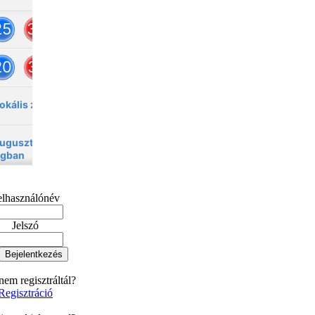
elhasználónév
Jelszó
em regisztráltál?
Regisztráció