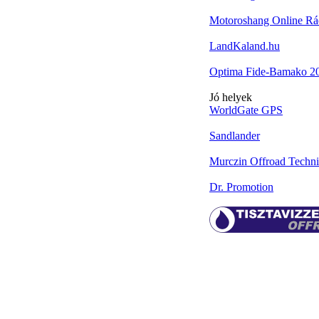
Motoroshang Online Rá
LandKaland.hu
Optima Fide-Bamako 2
Jó helyek
WorldGate GPS
Sandlander
Murczin Offroad Techni
Dr. Promotion