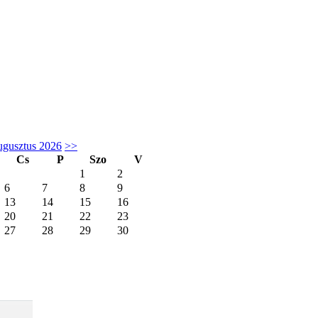
gusztus 2026
>>
Cs
P
Szo
V
1
2
6
7
8
9
13
14
15
16
20
21
22
23
27
28
29
30