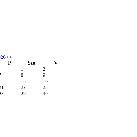
026
>>
P
Szo
V
1
2
7
8
9
14
15
16
21
22
23
28
29
30