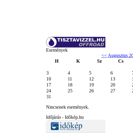
Események
<<
Augusztus 2
H
K
Sz
Cs
3
4
5
6
10
11
12
13
17
18
19
20
24
25
26
27
31
Nincsenek események.
Időjárás - Időkép.hu