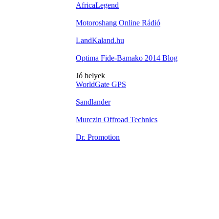
AfricaLegend
Motoroshang Online Rádió
LandKaland.hu
Optima Fide-Bamako 2014 Blog
Jó helyek
WorldGate GPS
Sandlander
Murczin Offroad Technics
Dr. Promotion