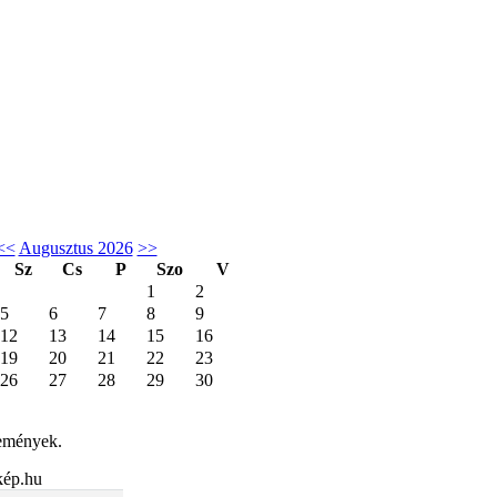
<<
Augusztus 2026
>>
Sz
Cs
P
Szo
V
1
2
5
6
7
8
9
12
13
14
15
16
19
20
21
22
23
26
27
28
29
30
emények.
kép.hu