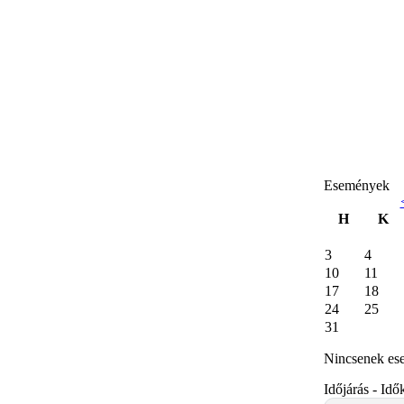
Események
H
K
3
4
10
11
17
18
24
25
31
Nincsenek es
Időjárás - Idő