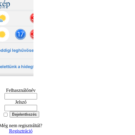
Felhasználónév
Jelszó
Még nem regisztráltál?
Regisztráció