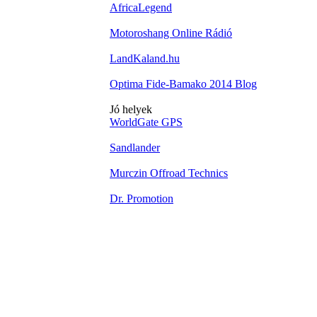
AfricaLegend
Motoroshang Online Rádió
LandKaland.hu
Optima Fide-Bamako 2014 Blog
Jó helyek
WorldGate GPS
Sandlander
Murczin Offroad Technics
Dr. Promotion