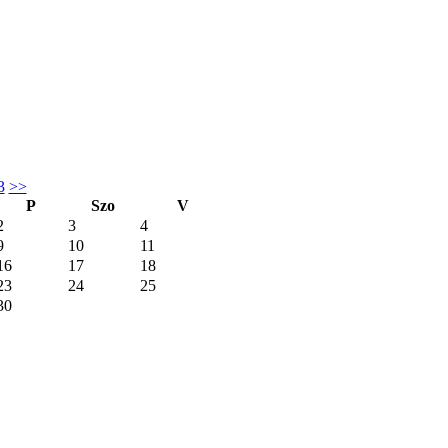
3
>>
P
Szo
V
2
3
4
9
10
11
16
17
18
23
24
25
30