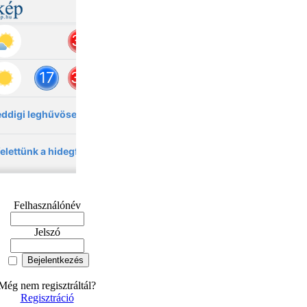
Felhasználónév
Jelszó
Még nem regisztráltál?
Regisztráció