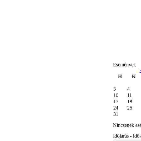
Események
H
K
3
4
10
11
17
18
24
25
31
Nincsenek es
Időjárás - Idő