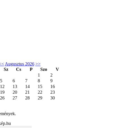
<<
Augusztus 2026
>>
Sz
Cs
P
Szo
V
1
2
5
6
7
8
9
12
13
14
15
16
19
20
21
22
23
26
27
28
29
30
emények.
kép.hu