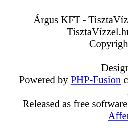
Árgus KFT - TisztaVízz
TisztaVízzel.h
Copyrigh
Desig
Powered by
PHP-Fusion
c
Released as free softwar
Affe